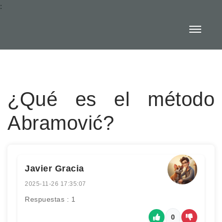
:
¿Qué es el método
Abramović?
Javier Gracia
2025-11-26 17:35:07
Respuestas : 1
0