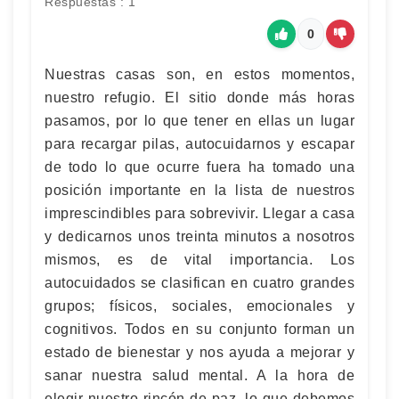
Respuestas : 1
0
Nuestras casas son, en estos momentos,
nuestro refugio. El sitio donde más horas
pasamos, por lo que tener en ellas un lugar
para recargar pilas, autocuidarnos y escapar
de todo lo que ocurre fuera ha tomado una
posición importante en la lista de nuestros
imprescindibles para sobrevivir. Llegar a casa
y dedicarnos unos treinta minutos a nosotros
mismos, es de vital importancia. Los
autocuidados se clasifican en cuatro grandes
grupos; físicos, sociales, emocionales y
cognitivos. Todos en su conjunto forman un
estado de bienestar y nos ayuda a mejorar y
sanar nuestra salud mental. A la hora de
elegir nuestro rincón de paz, lo que debemos