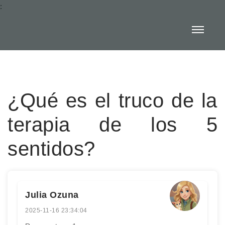
:
¿Qué es el truco de la
terapia de los 5
sentidos?
Julia Ozuna
2025-11-16 23:34:04