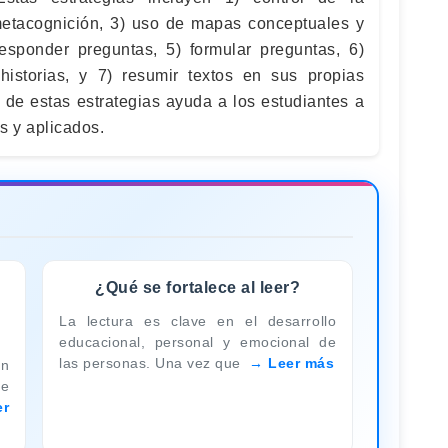
metacognición, 3) uso de mapas conceptuales y
responder preguntas, 5) formular preguntas, 6)
historias, y 7) resumir textos en sus propias
 de estas estrategias ayuda a los estudiantes a
os y aplicados.
¿Qué se fortalece al leer?
La lectura es clave en el desarrollo
educacional, personal y emocional de
las personas. Una vez que
Leer más
un
de
er