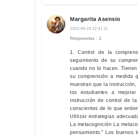
Margarita Asensio
2025-09-28 22:41:11
Respuestas : 1
1. Control de la compren
seguimiento de su compre
cuando no lo hacen. Tienen 
su comprensión a medida qu
muestran que la instrucción,
los estudiantes a mejora
instrucción de control de l
conscientes de lo que entien
Utilizar estrategias adecua
La metacognición La metacog
pensamiento.” Los buenos le