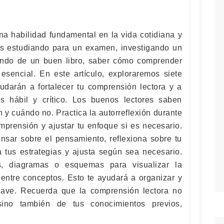
na habilidad fundamental en la vida cotidiana y
s estudiando para un examen, investigando un
ando de un buen libro, saber cómo comprender
esencial. En este artículo, exploraremos siete
yudarán a fortalecer tu comprensión lectora y a
ás hábil y crítico. Los buenos lectores saben
 y cuándo no. Practica la autorreflexión durante
omprensión y ajustar tu enfoque si es necesario.
nsar sobre el pensamiento, reflexiona sobre tu
ca tus estrategias y ajusta según sea necesario.
s, diagramas o esquemas para visualizar la
 entre conceptos. Esto te ayudará a organizar y
clave. Recuerda que la comprensión lectora no
sino también de tus conocimientos previos,