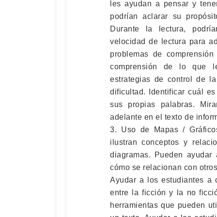
les ayudan a pensar y tener
podrían aclarar su propósit
Durante la lectura, podrí
velocidad de lectura para ada
problemas de comprensión 
comprensión de lo que le
estrategias de control de l
dificultad. Identificar cuál e
sus propias palabras. Mira
adelante en el texto de infor
3. Uso de Mapas / Gráficos
ilustran conceptos y relac
diagramas. Pueden ayudar a
cómo se relacionan con otro
Ayudar a los estudiantes a c
entre la ficción y la no fic
herramientas que pueden uti