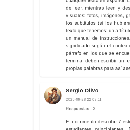
cualquier texto en español. L
de leer, mientras leen y d
visuales: fotos, imágenes, gr
los subtítulos (si los hubier
texto que tenemos: un artícul
un manual de instrucciones
significado según el contex
párrafo en los que se encue
terminar deben escribir un r
propias palabras para así as
Sergio Olivo
2025-09-28 22:03:11
Respuestas : 3
El documento describe 7 est
estudiantes principiantes.