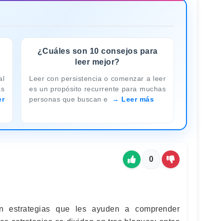
¿Cuáles son 10 consejos para
leer mejor?
al
Leer con persistencia o comenzar a leer
as
es un propósito recurrente para muchas
er
personas que buscan e
Leer más
0
an estrategias que les ayuden a comprender