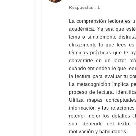
Respuestas : 1
La comprensión lectora es u
académica. Ya sea que esté
tema o simplemente disfrut
eficazmente lo que lees es 
técnicas prácticas que te a
convertirte en un lector m
cuándo entienden lo que leen
la lectura para evaluar tu c
La metacognición implica pe
proceso de lectura, identifi
Utiliza mapas conceptuale
información y las relaciones
retener mejor los detalles 
solo depende del texto, 
motivación y habilidades.