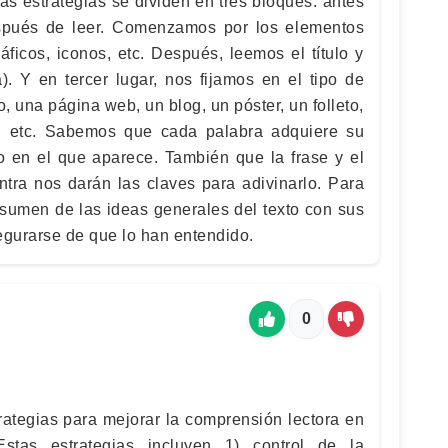
as estrategias se dividen en tres bloques: antes
espués de leer. Comenzamos por los elementos
áficos, iconos, etc. Después, leemos el título y
a). Y en tercer lugar, nos fijamos en el tipo de
o, una página web, un blog, un póster, un folleto,
, etc. Sabemos que cada palabra adquiere su
to en el que aparece. También que la frase y el
ntra nos darán las claves para adivinarlo. Para
esumen de las ideas generales del texto con sus
egurarse de que lo han entendido.
0
rategias para mejorar la comprensión lectora en
 Estas estrategias incluyen 1) control de la