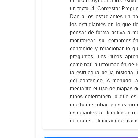
un texto. Ayudar a los estu
un texto. 4. Contestar Pregu
Dan a los estudiantes un pr
los estudiantes en lo que t
pensar de forma activa a m
monitorear su comprensió
contenido y relacionar lo 
preguntas. Los niños apre
combinar la información de 
la estructura de la historia.
del contenido. A menudo, a
mediante el uso de mapas de
niños determinen lo que es
que lo describan en sus prop
estudiantes a: Identificar 
centrales. Eliminar informaci