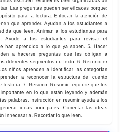
diantes escriben resúmenes bien organizados de
ntas. Las preguntas pueden ser eficaces porque:
opósito para la lectura. Enfocan la atención de
ienen que aprender. Ayudan a los estudiantes a
edida que leen. Animan a los estudiantes para
n. Ayude a los estudiantes para revisar el
que han aprendido a lo que ya saben. 5. Hacer
nden a hacerse preguntas que les obligan a
los diferentes segmentos de texto. 6. Reconocer
 Los niños aprenden a identificar las categorías
prenden a reconocer la estructura del cuento
 historia. 7. Resumir. Resumir requiere que los
 importante en lo que están leyendo y además
ias palabras. Instrucción en resumir ayuda a los
o generar ideas principales. Conectar las ideas
ón innecesaria. Recordar lo que leen.