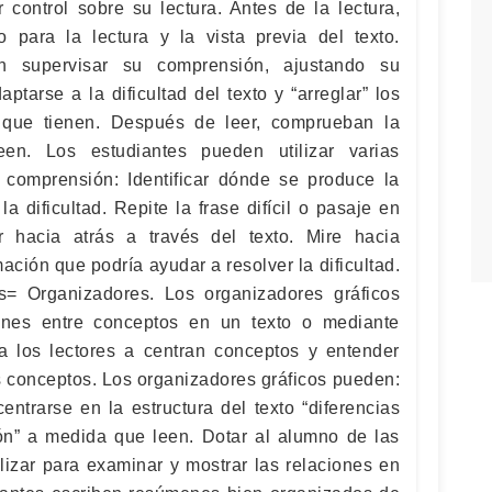
 control sobre su lectura. Antes de la lectura,
o para la lectura y la vista previa del texto.
an supervisar su comprensión, ajustando su
ptarse a la dificultad del texto y “arreglar” los
que tienen. Después de leer, comprueban la
en. Los estudiantes pueden utilizar varias
a comprensión: Identificar dónde se produce la
s la dificultad. Repite la frase difícil o pasaje en
r hacia atrás a través del texto. Mire hacia
mación que podría ayudar a resolver la dificultad.
= Organizadores. Los organizadores gráficos
iones entre conceptos en un texto o mediante
 los lectores a centran conceptos y entender
s conceptos. Los organizadores gráficos pueden:
entrarse en la estructura del texto “diferencias
ción” a medida que leen. Dotar al alumno de las
lizar para examinar y mostrar las relaciones en