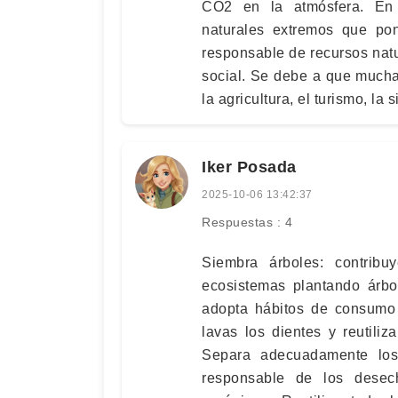
CO2 en la atmósfera. En 
naturales extremos que pon
responsable de recursos nat
social. Se debe a que mucha
la agricultura, el turismo, la s
Iker Posada
2025-10-06 13:42:37
Respuestas : 4
Siembra árboles: contribu
ecosistemas plantando árbo
adopta hábitos de consumo 
lavas los dientes y reutili
Separa adecuadamente los r
responsable de los desech