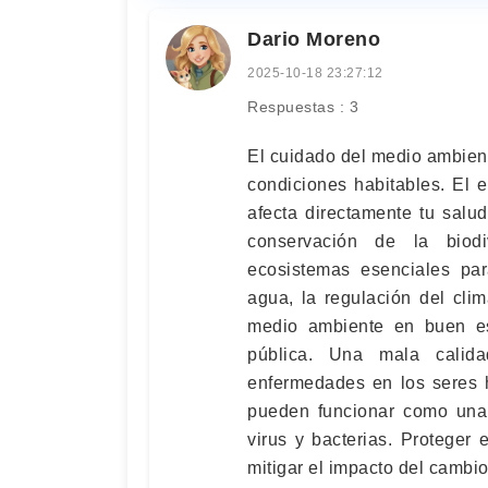
Dario Moreno
2025-10-18 23:27:12
Respuestas : 3
El cuidado del medio ambien
condiciones habitables. El 
afecta directamente tu salud
conservación de la biod
ecosistemas esenciales par
agua, la regulación del clim
medio ambiente en buen es
pública. Una mala calid
enfermedades en los seres 
pueden funcionar como una 
virus y bacterias. Protege
mitigar el impacto del cambi