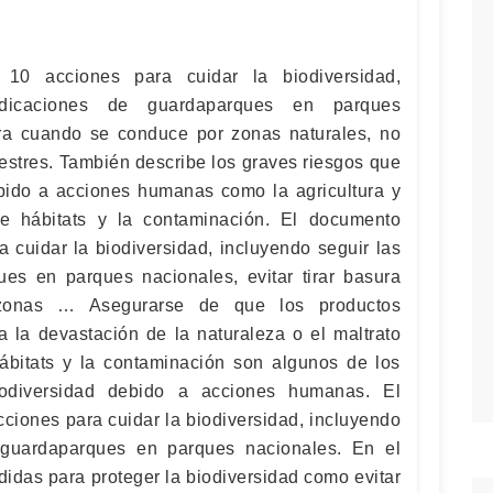
 10 acciones para cuidar la biodiversidad,
ndicaciones de guardaparques en parques
sura cuando se conduce por zonas naturales, no
vestres. También describe los graves riesgos que
ebido a acciones humanas como la agricultura y
de hábitats y la contaminación. El documento
 cuidar la biodiversidad, incluyendo seguir las
es en parques nacionales, evitar tirar basura
onas … Asegurarse de que los productos
 la devastación de la naturaleza o el maltrato
ábitats y la contaminación son algunos de los
iodiversidad debido a acciones humanas. El
ciones para cuidar la biodiversidad, incluyendo
 guardaparques en parques nacionales. En el
idas para proteger la biodiversidad como evitar