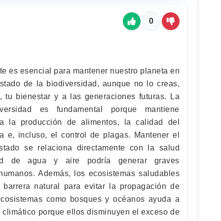
0
te es esencial para mantener nuestro planeta en
estado de la biodiversidad, aunque no lo creas,
, tu bienestar y a las generaciones futuras. La
iversidad es fundamental porque mantiene
a la producción de alimentos, la calidad del
a e, incluso, el control de plagas. Mantener el
tado se relaciona directamente con la salud
ad de agua y aire podría generar graves
humanos. Además, los ecosistemas saludables
barrera natural para evitar la propagación de
r ecosistemas como bosques y océanos ayuda a
o climático porque ellos disminuyen el exceso de