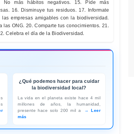
4. No más hábitos negativos. 15. Pide más
sas. 16. Disminuye tus residuos. 17. Informate
a las empresas amigables con la biodiversidad.
 a las ONG. 20. Comparte tus conocimientos. 21.
. Celebra el día de la Biodiversidad.
¿Qué podemos hacer para cuidar
la biodiversidad local?
es
La vida en el planeta existe hace 4 mil
os
millones de años, la humanidad,
er
presente hace solo 200 mil a
Leer
más