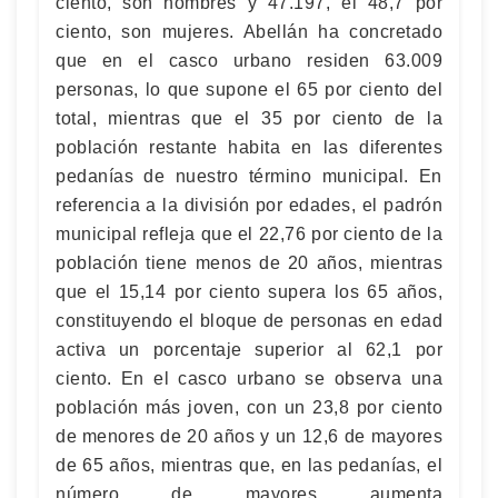
ciento, son hombres y 47.197, el 48,7 por
ciento, son mujeres. Abellán ha concretado
que en el casco urbano residen 63.009
personas, lo que supone el 65 por ciento del
total, mientras que el 35 por ciento de la
población restante habita en las diferentes
pedanías de nuestro término municipal. En
referencia a la división por edades, el padrón
municipal refleja que el 22,76 por ciento de la
población tiene menos de 20 años, mientras
que el 15,14 por ciento supera los 65 años,
constituyendo el bloque de personas en edad
activa un porcentaje superior al 62,1 por
ciento. En el casco urbano se observa una
población más joven, con un 23,8 por ciento
de menores de 20 años y un 12,6 de mayores
de 65 años, mientras que, en las pedanías, el
número de mayores aumenta