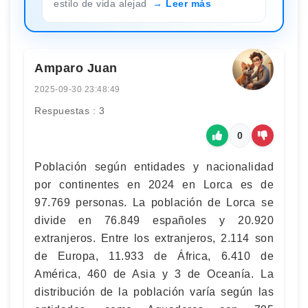
estilo de vida alejad
Leer más
Amparo Juan
2025-09-30 23:48:49
Respuestas : 3
0
Población según entidades y nacionalidad
por continentes en 2024 en Lorca es de
97.769 personas. La población de Lorca se
divide en 76.849 españoles y 20.920
extranjeros. Entre los extranjeros, 2.114 son
de Europa, 11.933 de África, 6.410 de
América, 460 de Asia y 3 de Oceanía. La
distribución de la población varía según las