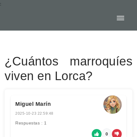
:
¿Cuántos marroquíes
viven en Lorca?
Miguel Marín
2025-10-23 22:59:48
Respuestas : 1
0