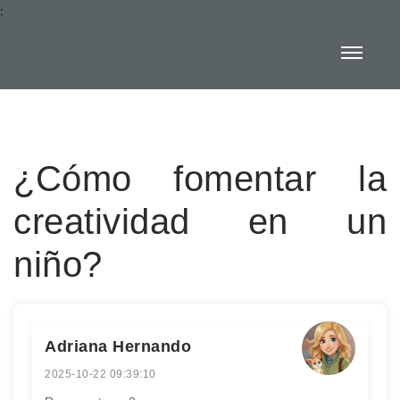
:
¿Cómo fomentar la
creatividad en un
niño?
Adriana Hernando
2025-10-22 09:39:10