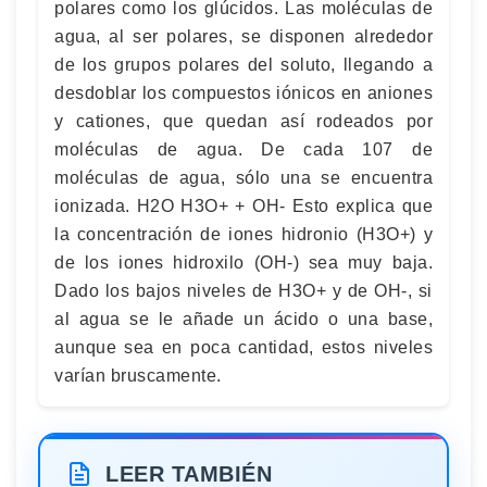
polares como los glúcidos. Las moléculas de
agua, al ser polares, se disponen alrededor
de los grupos polares del soluto, llegando a
desdoblar los compuestos iónicos en aniones
y cationes, que quedan así rodeados por
moléculas de agua. De cada 107 de
moléculas de agua, sólo una se encuentra
ionizada. H2O H3O+ + OH- Esto explica que
la concentración de iones hidronio (H3O+) y
de los iones hidroxilo (OH-) sea muy baja.
Dado los bajos niveles de H3O+ y de OH-, si
al agua se le añade un ácido o una base,
aunque sea en poca cantidad, estos niveles
varían bruscamente.
LEER TAMBIÉN