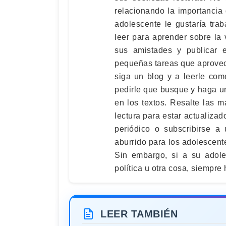
relacionando la importancia 
adolescente le gustaría tra
leer para aprender sobre la v
sus amistades y publicar e
pequeñas tareas que aprovec
siga un blog y a leerle com
pedirle que busque y haga u
en los textos. Resalte las 
lectura para estar actualiza
periódico o subscribirse a 
aburrido para los adolescen
Sin embargo, si a su adoles
política u otra cosa, siempre 
LEER TAMBIÉN