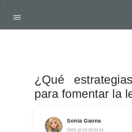
:
¿Qué estrategia
para fomentar la l
Sonia Gaona
2025-10-25 10:04:42