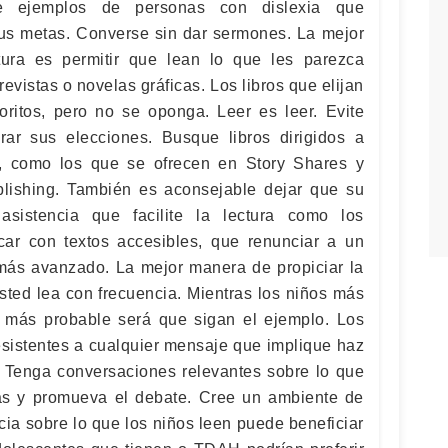
ue ejemplos de personas con dislexia que
us metas. Converse sin dar sermones. La mejor
ura es permitir que lean lo que les parezca
revistas o novelas gráficas. Los libros que elijan
ritos, pero no se oponga. Leer es leer. Evite
rar sus elecciones. Busque libros dirigidos a
r, como los que se ofrecen en Story Shares y
lishing. También es aconsejable dejar que su
 asistencia que facilite la lectura como los
icar con textos accesibles, que renunciar a un
a más avanzado. La mejor manera de propiciar la
sted lea con frecuencia. Mientras los niños más
 más probable será que sigan el ejemplo. Los
sistentes a cualquier mensaje que implique haz
. Tenga conversaciones relevantes sobre lo que
tas y promueva el debate. Cree un ambiente de
cia sobre lo que los niños leen puede beneficiar