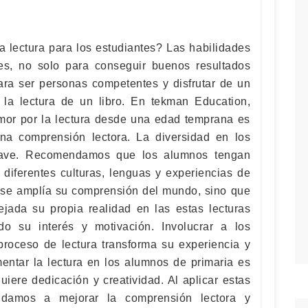
a lectura para los estudiantes? Las habilidades
es, no solo para conseguir buenos resultados
ra ser personas competentes y disfrutar de un
la lectura de un libro. En tekman Education,
mor por la lectura desde una edad temprana es
ena comprensión lectora. La diversidad en los
clave. Recomendamos que los alumnos tengan
 diferentes culturas, lenguas y experiencias de
 se amplía su comprensión del mundo, sino que
lejada su propia realidad en las estas lecturas
do su interés y motivación. Involucrar a los
roceso de lectura transforma su experiencia y
ntar la lectura en los alumnos de primaria es
iere dedicación y creatividad. Al aplicar estas
yudamos a mejorar la comprensión lectora y