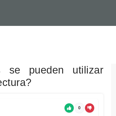
s se pueden utilizar
ectura?
0