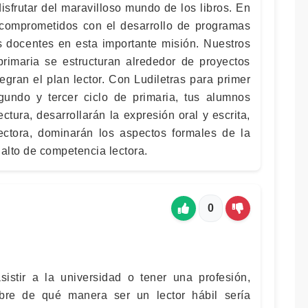
sfrutar del maravilloso mundo de los libros. En
comprometidos con el desarrollo de programas
 docentes en esta importante misión. Nuestros
rimaria se estructuran alrededor de proyectos
egran el plan lector. Con Ludiletras para primer
gundo y tercer ciclo de primaria, tus alumnos
ectura, desarrollarán la expresión oral y escrita,
ectora, dominarán los aspectos formales de la
 alto de competencia lectora.
0
istir a la universidad o tener una profesión,
bre de qué manera ser un lector hábil sería