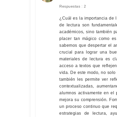
Respuestas : 2
¿Cuál es la importancia de l
de lectura son fundamental
académicos, sino también pa
placer tan mágico como es 
sabemos que despertar el a
crucial para lograr una bu
materiales de lectura es 
acceso a textos que reflejen
vida. De este modo, no solo
también les permite ver ref
contextualizadas, aumentan
alumnos activamente en el p
mejora su comprensión. Fome
un proceso continuo que requ
estrategias de lectura, a