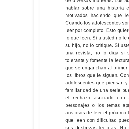
de diversas maneras. Los ad
hablar sobre una historia 
motivados haciendo que le
Cuando los adolescentes son 
leer por completo. Esto quier
lo que leen. Si a usted no le
su hijo, no lo critique. Si u
una revista, no lo diga si
tolerante y fomente la lectur
que se enganchan al primer 
los libros que le siguen. Co
adolescentes que piensan y
familiaridad de una serie pue
el rechazo asociado con 
personajes o los temas apr
ansiosos de leer el próximo l
que leen con dificultad pue
sus destrezas lectoras. No