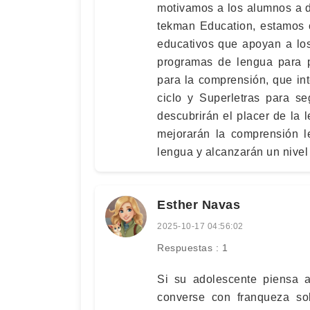
motivamos a los alumnos a di
tekman Education, estamos 
educativos que apoyan a los
programas de lengua para p
para la comprensión, que int
ciclo y Superletras para se
descubrirán el placer de la l
mejorarán la comprensión l
lengua y alcanzarán un nivel
Esther Navas
2025-10-17 04:56:02
Respuestas : 1
Si su adolescente piensa as
converse con franqueza so