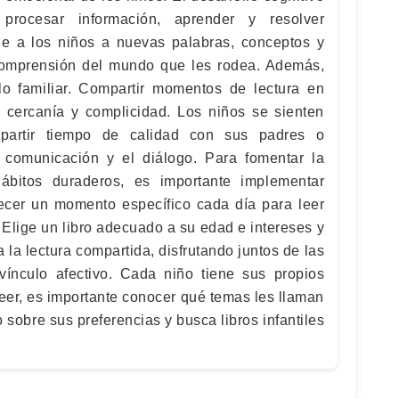
procesar información, aprender y resolver
ne a los niños a nuevas palabras, conceptos y
comprensión del mundo que les rodea. Además,
culo familiar. Compartir momentos de lectura en
 cercanía y complicidad. Los niños se sienten
artir tiempo de calidad con sus padres o
a comunicación y el diálogo. Para fomentar la
ábitos duraderos, es importante implementar
blecer un momento específico cada día para leer
. Elige un libro adecuado a su edad e intereses y
la lectura compartida, disfrutando juntos de las
l vínculo afectivo. Cada niño tiene sus propios
leer, es importante conocer qué temas les llaman
o sobre sus preferencias y busca libros infantiles