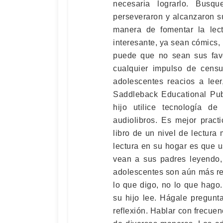
necesaria lograrlo. Busq
perseveraron y alcanzaron s
manera de fomentar la lect
interesante, ya sean cómics, 
puede que no sean sus favo
cualquier impulso de censu
adolescentes reacios a lee
Saddleback Educational Pub
hijo utilice tecnología de
audiolibros. Es mejor pract
libro de un nivel de lectur
lectura en su hogar es que u
vean a sus padres leyendo,
adolescentes son aún más re
lo que digo, no lo que hago
su hijo lee. Hágale pregun
reflexión. Hablar con frecuen