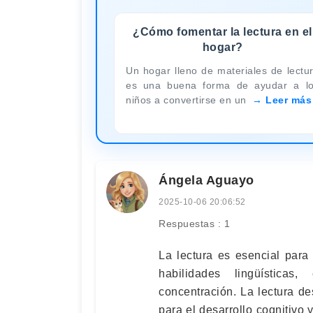
¿Cómo fomentar la lectura en el
hogar?
Un hogar lleno de materiales de lectu
es una buena forma de ayudar a l
niños a convertirse en un
Leer más
Ángela Aguayo
2025-10-06 20:06:52
Respuestas : 1
La lectura es esencial para 
habilidades lingüística
concentración. La lectura d
para el desarrollo cognitivo 