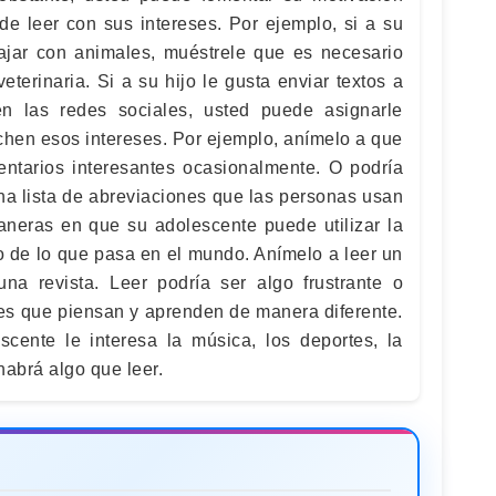
de leer con sus intereses. Por ejemplo, si a su
bajar con animales, muéstrele que es necesario
eterinaria. Si a su hijo le gusta enviar textos a
n las redes sociales, usted puede asignarle
hen esos intereses. Por ejemplo, anímelo a que
entarios interesantes ocasionalmente. O podría
na lista de abreviaciones que las personas usan
maneras en que su adolescente puede utilizar la
do de lo que pasa en el mundo. Anímelo a leer un
una revista. Leer podría ser algo frustrante o
tes que piensan y aprenden de manera diferente.
cente le interesa la música, los deportes, la
habrá algo que leer.