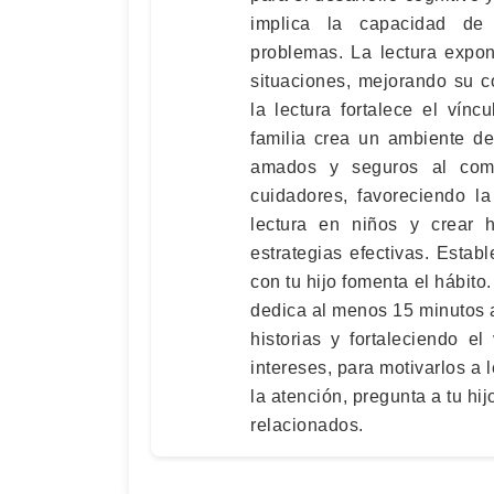
implica la capacidad de 
problemas. La lectura expo
situaciones, mejorando su 
la lectura fortalece el vín
familia crea un ambiente de
amados y seguros al comp
cuidadores, favoreciendo l
lectura en niños y crear h
estrategias efectivas. Esta
con tu hijo fomenta el hábito
dedica al menos 15 minutos a 
historias y fortaleciendo e
intereses, para motivarlos a 
la atención, pregunta a tu hij
relacionados.