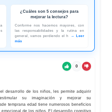
¿Cuáles son 5 consejos para
mejorar la lectura?
ra
Conforme nos hacemos mayores, con
os
las responsabilidades y la rutina en
general, vamos perdiendo el h
Leer
más
0
el desarrollo de los niños, les permite adquirir
s, estimular su imaginación y mejorar su
esde temprana edad tiene numerosos beneficios
y emocional de los niños. El desarrollo cognitivo