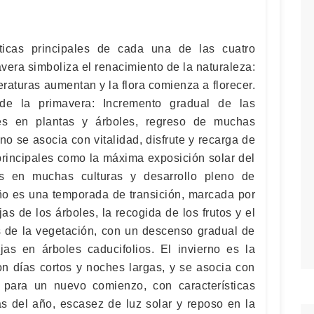
ticas principales de cada una de las cuatro
vera simboliza el renacimiento de la naturaleza:
eraturas aumentan y la flora comienza a florecer.
s de la primavera: Incremento gradual de las
res en plantas y árboles, regreso de muchas
no se asocia con vitalidad, disfrute y recarga de
 principales como la máxima exposición solar del
s en muchas culturas y desarrollo pleno de
oño es una temporada de transición, marcada por
jas de los árboles, la recogida de los frutos y el
los de la vegetación, con un descenso gradual de
as en árboles caducifolios. El invierno es la
on días cortos y noches largas, y se asocia con
n para un nuevo comienzo, con características
 del año, escasez de luz solar y reposo en la