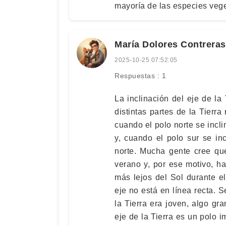
mayoría de las especies vege
María Dolores Contreras
2025-10-25 07:52:05
Respuestas : 1
La inclinación del eje de la 
distintas partes de la Tierra
cuando el polo norte se incli
y, cuando el polo sur se inc
norte. Mucha gente cree qu
verano y, por ese motivo, h
más lejos del Sol durante el
eje no está en línea recta.
la Tierra era joven, algo gr
eje de la Tierra es un polo i