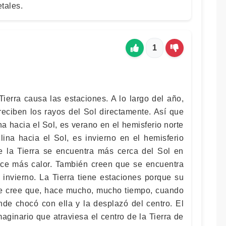
tales.
1
Tierra causa las estaciones. A lo largo del año,
 reciben los rayos del Sol directamente. Así que
na hacia el Sol, es verano en el hemisferio norte
lina hacia el Sol, es invierno en el hemisferio
e la Tierra se encuentra más cerca del Sol en
ace más calor. También creen que se encuentra
 invierno. La Tierra tiene estaciones porque su
 Se cree que, hace mucho, mucho tiempo, cuando
ande chocó con ella y la desplazó del centro. El
maginario que atraviesa el centro de la Tierra de