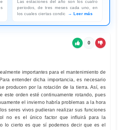
de
Las estaciones del año son los cuatro
os
periodos, de tres meses cada uno, en
los cuales ciertas condic
Leer más
0
realmente importantes para el mantenimiento de
 Para entender dicha importancia, es necesario
e producen por la rotación de la tierra. Así, es
e este orden esté continuamente rotando, pues
inuamente el invierno habría problemas a la hora
 los seres vivos pudieran realizar sus funciones
ol no es el único factor que influirá para la
ro lo cierto es que sí podemos decir que es el