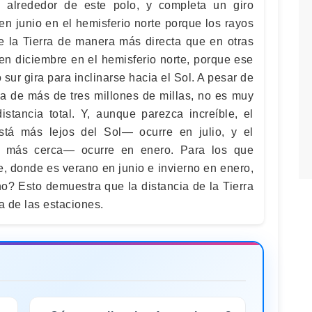
ra alrededor de este polo, y completa un giro
en junio en el hemisferio norte porque los rayos
de la Tierra de manera más directa que en otras
en diciembre en el hemisferio norte, porque ese
sur gira para inclinarse hacia el Sol. A pesar de
ia de más de tres millones de millas, no es muy
istancia total. Y, aunque parezca increíble, el
stá más lejos del Sol— ocurre en julio, y el
s más cerca— ocurre en enero. Para los que
e, donde es verano en junio e invierno en enero,
o? Esto demuestra que la distancia de la Tierra
a de las estaciones.