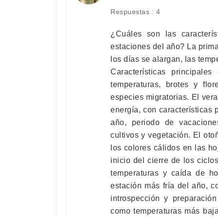
Respuestas : 4
¿Cuáles son las caracterís
estaciones del año? La prima
los días se alargan, las temp
Características principale
temperaturas, brotes y flo
especies migratorias. El vera
energía, con características
año, periodo de vacacione
cultivos y vegetación. El ot
los colores cálidos en las ho
inicio del cierre de los cic
temperaturas y caída de hoj
estación más fría del año, c
introspección y preparació
como temperaturas más bajas