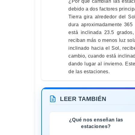
¿Por qué cambian las estac
debido a dos factores princip
Tierra gira alrededor del S
dura aproximadamente 365 dí
está inclinada 23.5 grados,
reciban más o menos luz sola
inclinado hacia el Sol, reci
cambio, cuando está inclinad
dando lugar al invierno. Es
de las estaciones.
LEER TAMBIÉN
¿Qué nos enseñan las
estaciones?