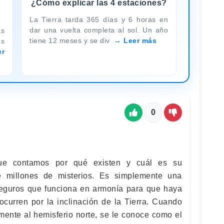
¿Cómo explicar las 4 estaciones?
La Tierra tarda 365 días y 6 horas en
dar una vuelta completa al sol. Un año
as
tiene 12 meses y se div
Leer más
us
er
0
ue contamos por qué existen y cuál es su
ne millones de misterios. Es simplemente una
seguros que funciona en armonía para que haya
ocurren por la inclinación de la Tierra. Cuando
amente al hemisferio norte, se le conoce como el