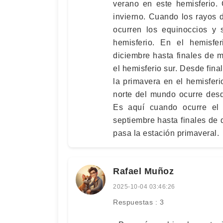
verano en este hemisferio. 
invierno. Cuando los rayos 
ocurren los equinoccios y 
hemisferio. En el hemisfer
diciembre hasta finales de 
el hemisferio sur. Desde fina
la primavera en el hemisferi
norte del mundo ocurre desd
Es aquí cuando ocurre el i
septiembre hasta finales de d
pasa la estación primaveral.
Rafael Muñoz
2025-10-04 03:46:26
Respuestas : 3