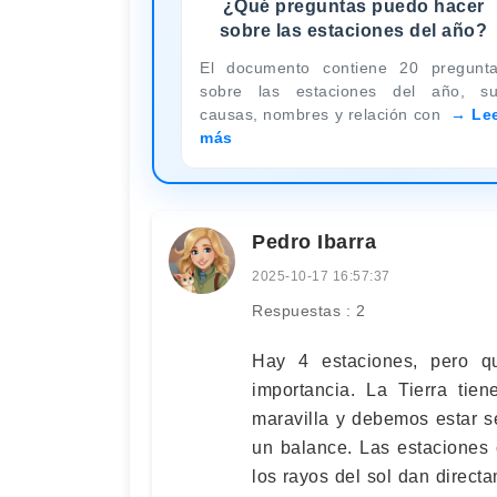
¿Qué preguntas puedo hacer
sobre las estaciones del año?
El documento contiene 20 pregunt
sobre las estaciones del año, s
causas, nombres y relación con
Le
más
Pedro Ibarra
2025-10-17 16:57:37
Respuestas : 2
Hay 4 estaciones, pero q
importancia. La Tierra tie
maravilla y debemos estar 
un balance. Las estaciones 
los rayos del sol dan direct