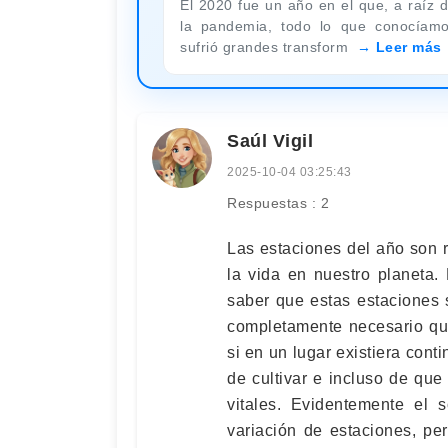
El 2020 fue un año en el que, a raíz 
la pandemia, todo lo que conocíam
sufrió grandes transform
Leer más
Saúl Vigil
2025-10-04 03:25:43
Respuestas : 2
Las estaciones del año son 
la vida en nuestro planeta.
saber que estas estaciones s
completamente necesario qu
si en un lugar existiera cont
de cultivar e incluso de que
vitales. Evidentemente el s
variación de estaciones, pe