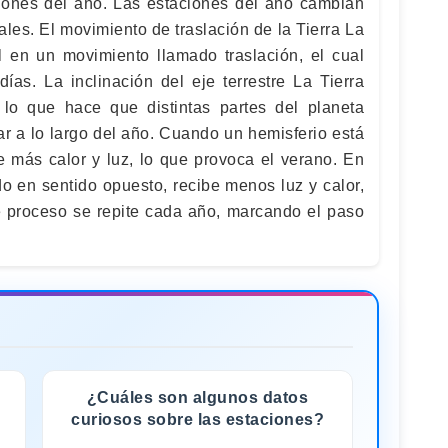
iones del año. Las estaciones del año cambian
ales. El movimiento de traslación de la Tierra La
ol en un movimiento llamado traslación, el cual
as. La inclinación del eje terrestre La Tierra
 lo que hace que distintas partes del planeta
r a lo largo del año. Cuando un hemisferio está
be más calor y luz, lo que provoca el verano. En
o en sentido opuesto, recibe menos luz y calor,
te proceso se repite cada año, marcando el paso
¿Cuáles son algunos datos
curiosos sobre las estaciones?