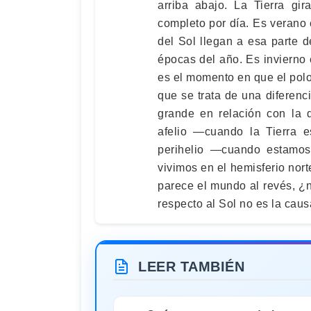
arriba abajo. La Tierra gi
completo por día. Es verano 
del Sol llegan a esa parte 
épocas del año. Es invierno 
es el momento en que el polo 
que se trata de una diferenc
grande en relación con la d
afelio —cuando la Tierra e
perihelio —cuando estamo
vivimos en el hemisferio nort
parece el mundo al revés, ¿n
respecto al Sol no es la caus
LEER TAMBIÉN