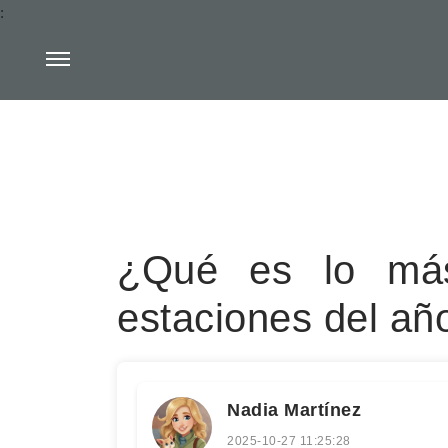
:
¿Qué es lo más
estaciones del añ
Nadia Martínez
2025-10-27 11:25:28