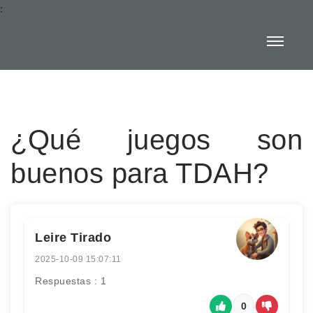
:
¿Qué juegos son
buenos para TDAH?
Leire Tirado
2025-10-09 15:07:11
Respuestas : 1
0