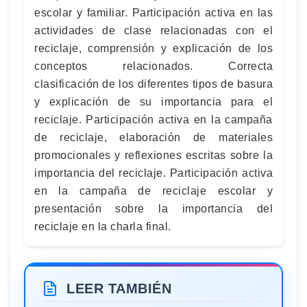
escolar y familiar. Participación activa en las
actividades de clase relacionadas con el
reciclaje, comprensión y explicación de los
conceptos relacionados. Correcta
clasificación de los diferentes tipos de basura
y explicación de su importancia para el
reciclaje. Participación activa en la campaña
de reciclaje, elaboración de materiales
promocionales y reflexiones escritas sobre la
importancia del reciclaje. Participación activa
en la campaña de reciclaje escolar y
presentación sobre la importancia del
reciclaje en la charla final.
LEER TAMBIÉN