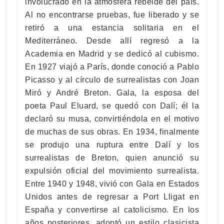
involucrado en la atmósfera rebelde del país.
Al no encontrarse pruebas, fue liberado y se
retiró a una estancia solitaria en el
Mediterráneo. Desde allí regresó a la
Academia en Madrid y se dedicó al cubismo.
En 1927 viajó a París, donde conoció a Pablo
Picasso y al círculo de surrealistas con Joan
Miró y André Breton. Gala, la esposa del
poeta Paul Eluard, se quedó con Dalí; él la
declaró su musa, convirtiéndola en el motivo
de muchas de sus obras. En 1934, finalmente
se produjo una ruptura entre Dalí y los
surrealistas de Breton, quien anunció su
expulsión oficial del movimiento surrealista.
Entre 1940 y 1948, vivió con Gala en Estados
Unidos antes de regresar a Port Lligat en
España y convertirse al catolicismo. En los
años posteriores, adoptó un estilo clasicista