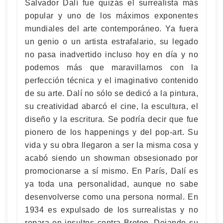
Salvador Dalí fue quizás el surrealista más
popular y uno de los máximos exponentes
mundiales del arte contemporáneo. Ya fuera
un genio o un artista estrafalario, su legado
no pasa inadvertido incluso hoy en día y no
podemos más que maravillarnos con la
perfección técnica y el imaginativo contenido
de su arte. Dalí no sólo se dedicó a la pintura,
su creatividad abarcó el cine, la escultura, el
diseño y la escritura. Se podría decir que fue
pionero de los happenings y del pop-art. Su
vida y su obra llegaron a ser la misma cosa y
acabó siendo un showman obsesionado por
promocionarse a sí mismo. En París, Dalí es
ya toda una personalidad, aunque no sabe
desenvolverse como una persona normal. En
1934 es expulsado de los surrealistas y no
repara en insultos contra Breton. Dejando su