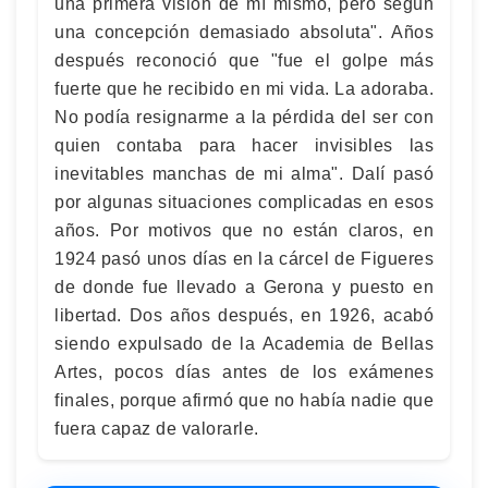
una primera visión de mí mismo, pero según
una concepción demasiado absoluta". Años
después reconoció que "fue el golpe más
fuerte que he recibido en mi vida. La adoraba.
No podía resignarme a la pérdida del ser con
quien contaba para hacer invisibles las
inevitables manchas de mi alma". Dalí pasó
por algunas situaciones complicadas en esos
años. Por motivos que no están claros, en
1924 pasó unos días en la cárcel de Figueres
de donde fue llevado a Gerona y puesto en
libertad. Dos años después, en 1926, acabó
siendo expulsado de la Academia de Bellas
Artes, pocos días antes de los exámenes
finales, porque afirmó que no había nadie que
fuera capaz de valorarle.