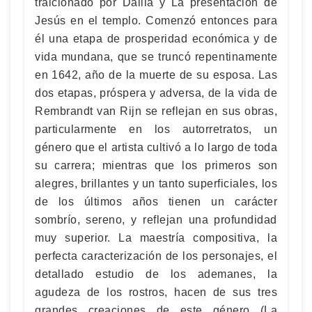
traicionado por Dalila y La presentación de
Jesús en el templo. Comenzó entonces para
él una etapa de prosperidad económica y de
vida mundana, que se truncó repentinamente
en 1642, año de la muerte de su esposa. Las
dos etapas, próspera y adversa, de la vida de
Rembrandt van Rijn se reflejan en sus obras,
particularmente en los autorretratos, un
género que el artista cultivó a lo largo de toda
su carrera; mientras que los primeros son
alegres, brillantes y un tanto superficiales, los
de los últimos años tienen un carácter
sombrío, sereno, y reflejan una profundidad
muy superior. La maestría compositiva, la
perfecta caracterización de los personajes, el
detallado estudio de los ademanes, la
agudeza de los rostros, hacen de sus tres
grandes creaciones de este género (La