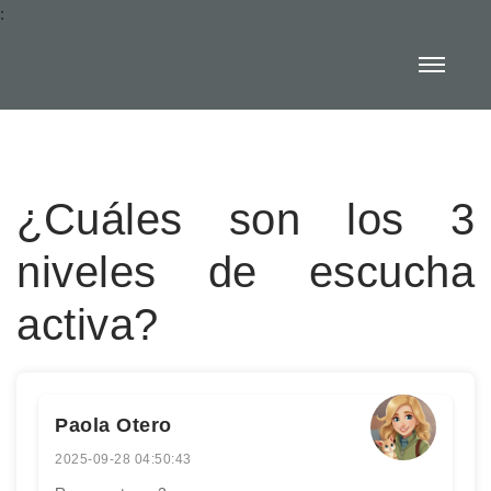
:
¿Cuáles son los 3
niveles de escucha
activa?
Paola Otero
2025-09-28 04:50:43