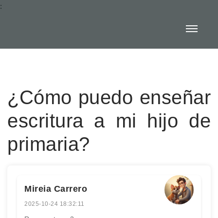
:
¿Cómo puedo enseñar
escritura a mi hijo de
primaria?
Mireia Carrero
2025-10-24 18:32:11