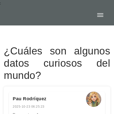
:
¿Cuáles son algunos
datos curiosos del
mundo?
Pau Rodríquez
2025-10-23 06:25:23