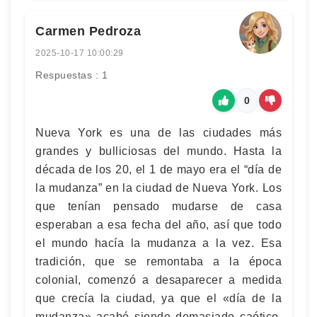
Carmen Pedroza
2025-10-17 10:00:29
Respuestas : 1
0
Nueva York es una de las ciudades más
grandes y bulliciosas del mundo. Hasta la
década de los 20, el 1 de mayo era el “día de
la mudanza” en la ciudad de Nueva York. Los
que tenían pensado mudarse de casa
esperaban a esa fecha del año, así que todo
el mundo hacía la mudanza a la vez. Esa
tradición, que se remontaba a la época
colonial, comenzó a desaparecer a medida
que crecía la ciudad, ya que el «día de la
mudanza» acabó siendo demasiado caótico.