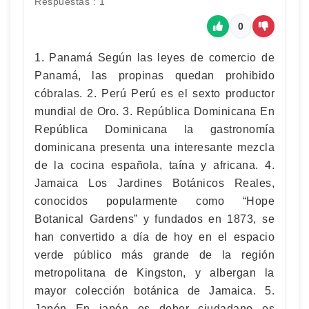
Respuestas : 1
0
1. Panamá Según las leyes de comercio de
Panamá, las propinas quedan prohibido
cóbralas. 2. Perú Perú es el sexto productor
mundial de Oro. 3. República Dominicana En
República Dominicana la gastronomía
dominicana presenta una interesante mezcla
de la cocina española, taína y africana. 4.
Jamaica Los Jardines Botánicos Reales,
conocidos popularmente como “Hope
Botanical Gardens” y fundados en 1873, se
han convertido a día de hoy en el espacio
verde público más grande de la región
metropolitana de Kingston, y albergan la
mayor colección botánica de Jamaica. 5.
Japón En japón es deber ciudadano es