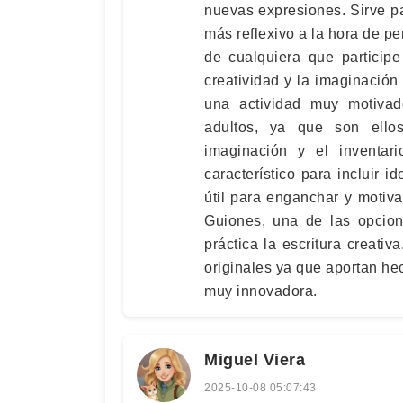
nuevas expresiones. Sirve p
más reflexivo a la hora de pe
de cualquiera que participe
creatividad y la imaginación
una actividad muy motiva
adultos, ya que son ello
imaginación y el inventar
característico para incluir 
útil para enganchar y motiva
Guiones, una de las opcion
práctica la escritura creati
originales ya que aportan he
muy innovadora.
Miguel Viera
2025-10-08 05:07:43