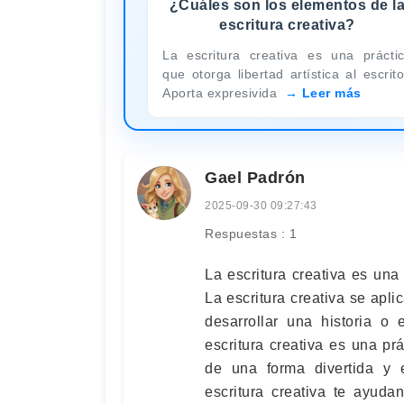
¿Cuáles son los elementos de l
escritura creativa?
La escritura creativa es una prácti
que otorga libertad artística al escrito
Aporta expresivida
Leer más
Gael Padrón
2025-09-30 09:27:43
Respuestas : 1
La escritura creativa es una p
La escritura creativa se apli
desarrollar una historia o 
escritura creativa es una pr
de una forma divertida y e
escritura creativa te ayuda