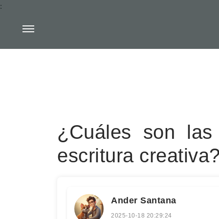
:
¿Cuáles son las 
escritura creativa
Ander Santana
2025-10-18 20:29:24