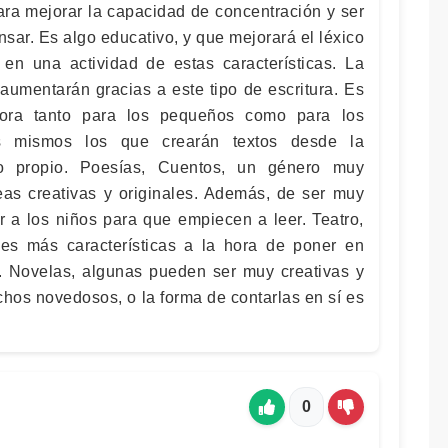
ara mejorar la capacidad de concentración y ser
nsar. Es algo educativo, y que mejorará el léxico
 en una actividad de estas características. La
 aumentarán gracias a este tipo de escritura. Es
dora tanto para los pequeños como para los
s mismos los que crearán textos desde la
io propio. Poesías, Cuentos, un género muy
ideas creativas y originales. Además, de ser muy
r a los niños para que empiecen a leer. Teatro,
es más características a la hora de poner en
va. Novelas, algunas pueden ser muy creativas y
chos novedosos, o la forma de contarlas en sí es
0