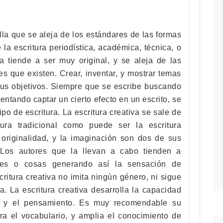
lla que se aleja de los estándares de las formas
 la escritura periodística, académica, técnica, o
iva tiende a ser muy original, y se aleja de las
s que existen. Crear, inventar, y mostrar temas
us objetivos. Siempre que se escribe buscando
tentando captar un cierto efecto en un escrito, se
ipo de escritura. La escritura creativa se sale de
ura tradicional como puede ser la escritura
originalidad, y la imaginación son dos de sus
 Los autores que la llevan a cabo tienden a
ones o cosas generando así la sensación de
ritura creativa no imita ningún género, ni sigue
a. La escritura creativa desarrolla la capacidad
a, y el pensamiento. Es muy recomendable su
ora el vocabulario, y amplia el conocimiento de