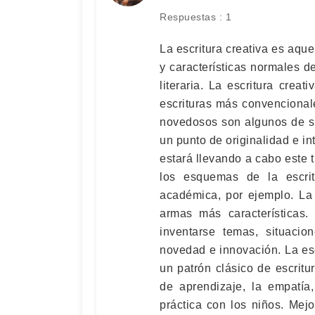
Respuestas : 1
La escritura creativa es aque
y características normales de
literaria. La escritura creat
escrituras más convencionale
novedosos son algunos de s
un punto de originalidad e in
estará llevando a cabo este t
los esquemas de la escrit
académica, por ejemplo. La 
armas más características.
inventarse temas, situaci
novedad e innovación. La esc
un patrón clásico de escritur
de aprendizaje, la empatí
práctica con los niños. Mej