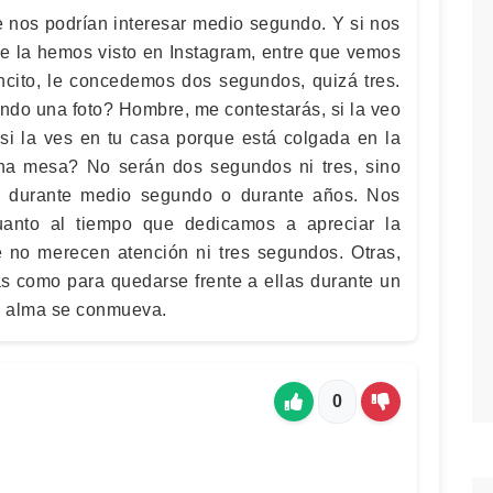
e nos podrían interesar medio segundo. Y si nos
ue la hemos visto en Instagram, entre que vemos
oncito, le concedemos dos segundos, quizá tres.
ndo una foto? Hombre, me contestarás, si la veo
si la ves en tu casa porque está colgada en la
a mesa? No serán dos segundos ni tres, sino
s durante medio segundo o durante años. Nos
anto al tiempo que dedicamos a apreciar la
ue no merecen atención ni tres segundos. Otras,
s como para quedarse frente a ellas durante un
ra alma se conmueva.
0