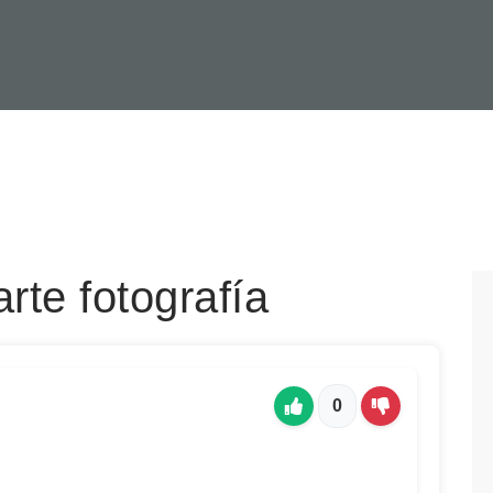
rte fotografía
0