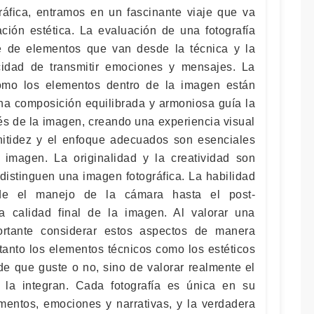
ráfica, entramos en un fascinante viaje que va
ción estética. La evaluación de una fotografía
ie de elementos que van desde la técnica y la
idad de transmitir emociones y mensajes. La
ómo los elementos dentro de la imagen están
na composición equilibrada y armoniosa guía la
és de la imagen, creando una experiencia visual
nitidez y el enfoque adecuados son esenciales
imagen. La originalidad y la creatividad son
distinguen una imagen fotográfica. La habilidad
esde el manejo de la cámara hasta el post-
la calidad final de la imagen. Al valorar una
ortante considerar estos aspectos de manera
 tanto los elementos técnicos como los estéticos
de que guste o no, sino de valorar realmente el
la integran. Cada fotografía es única en su
entos, emociones y narrativas, y la verdadera