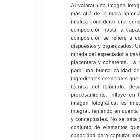
Al valorar una imagen fotog
más allá de la mera aprecia
implica considerar una ser
composición hasta la capac
composición se refiere a c
dispuestos y organizados. U
mirada del espectador a trav
placentera y coherente. La 
para una buena calidad de 
ingredientes esenciales que 
técnica del fotógrafo, d
procesamiento, influye en 
imagen fotográfica, es imp
integral, teniendo en cuenta
y conceptuales. No se trata 
conjunto de elementos que 
capacidad para capturar mom