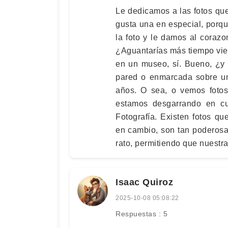
Le dedicamos a las fotos qu
gusta una en especial, porq
la foto y le damos al coraz
¿Aguantarías más tiempo vie
en un museo, sí. Bueno, ¿y 
pared o enmarcada sobre un
años. O sea, o vemos foto
estamos desgarrando en cu
Fotografía. Existen fotos q
en cambio, son tan poderosa
rato, permitiendo que nuest
Isaac Quiroz
2025-10-08 05:08:22
Respuestas : 5