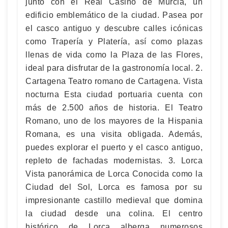
junto con el Real Casino de Murcia, un
edificio emblemático de la ciudad. Pasea por
el casco antiguo y descubre calles icónicas
como Trapería y Platería, así como plazas
llenas de vida como la Plaza de las Flores,
ideal para disfrutar de la gastronomía local. 2.
Cartagena Teatro romano de Cartagena. Vista
nocturna Esta ciudad portuaria cuenta con
más de 2.500 años de historia. El Teatro
Romano, uno de los mayores de la Hispania
Romana, es una visita obligada. Además,
puedes explorar el puerto y el casco antiguo,
repleto de fachadas modernistas. 3. Lorca
Vista panorámica de Lorca Conocida como la
Ciudad del Sol, Lorca es famosa por su
impresionante castillo medieval que domina
la ciudad desde una colina. El centro
histórico de Lorca alberga numerosos