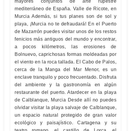
mayores conjuntos de arte rupestre
mediterráneo de España. Valle de Ricote, en
Murcia Además, si tus planes son de sol y
playa, ¡Murcia no te defraudará! En el Puerto
de Mazarrón puedes visitar unos de los restos
fenicios más antiguos del mundo y encontrar,
a pocos kilómetros, las erosiones de
Bolnuevo, caprichosas formas moldeadas por
el viento en la roca tallada. El Cabo de Palos,
cerca de la Manga del Mar Menor, es un
enclave tranquilo y poco frecuentado. Disfruta
del ambiente y la gastronomía en algún
restaurante del puerto. Atardecer en la playa
de Calblanque, Murcia Desde allí no puedes
olvidar visitar la playa salvaje de Calblanque,
un espacio natural protegido de gran valor
ecológico y paisajístico. Cartagena y su
teatro romano, el castillo de Lorca, el