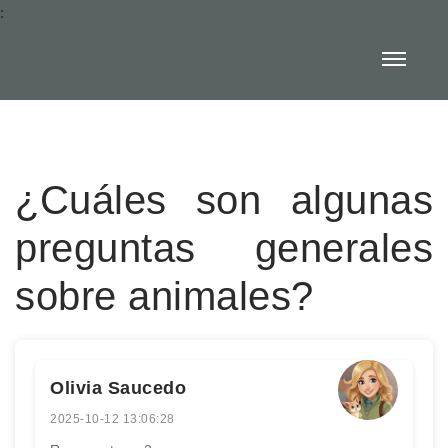
:
¿Cuáles son algunas
preguntas generales
sobre animales?
Olivia Saucedo
2025-10-12 13:06:28